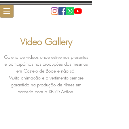
Video Gallery
Galeria de videos onde estivemos presentes
e participámos nas produções dos mesmos
em Castelo de Bode e não só.
Muita animação e divertimento sempre
garantida na produção de filmes em
parceria com a XBIRD Action.