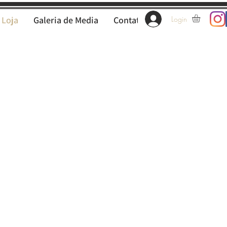
Loja
Galeria de Media
Contatos
Login