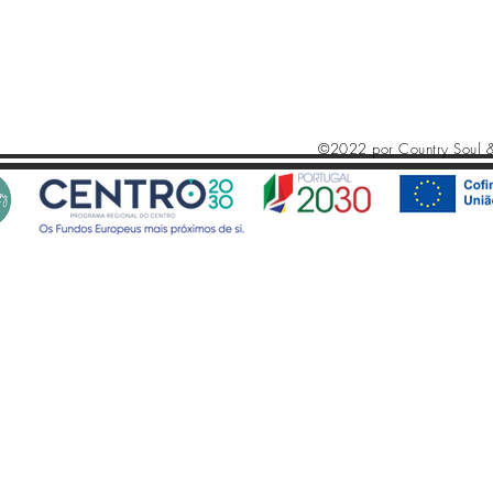
©2022 por Country Soul