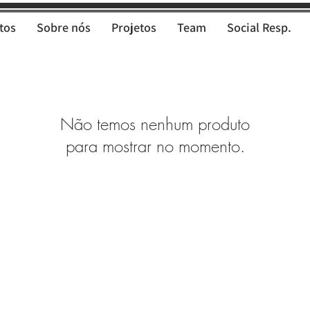
tos
Sobre nós
Projetos
Team
Social Resp.
Não temos nenhum produto
para mostrar no momento.