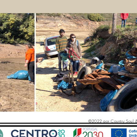
©2022 por Country Soul