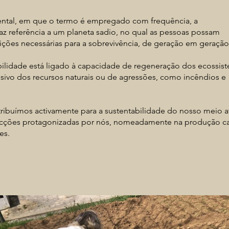
ntal, em que o termo é empregado com frequência, a
faz referência a um planeta sadio, no qual as pessoas possam
ições necessárias para a sobrevivência, de geração em geração
ilidade está ligado à capacidade de regeneração dos ecossis
sivo dos recursos naturais ou de agressões, como incêndios e
ibuímos activamente para a sustentabilidade do nosso meio a
acções protagonizadas por nós, nomeadamente na produção ca
es.