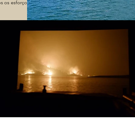
os os
esforços para