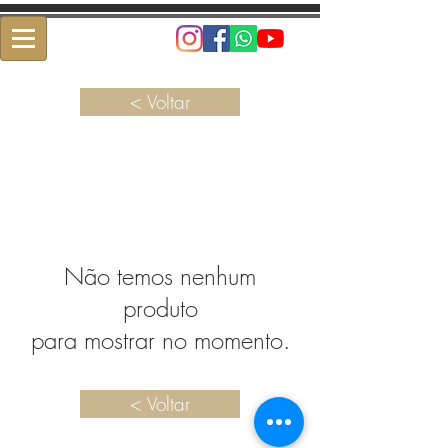
< Voltar
Não temos nenhum
produto
para mostrar no momento.
< Voltar