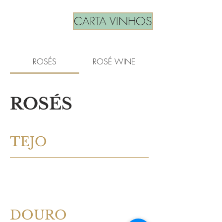
CARTA VINHOS
ROSÉS
ROSÉ WINE
ROSÉS
TEJO
DOURO