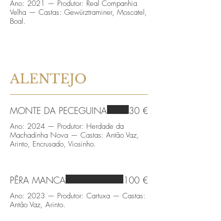
Ano: 2021 — Produtor: Real Companhia
Velha — Castas: Gewürztraminer, Moscatel,
Boal.
ALENTEJO
MONTE DA PECEGUINA
30 €
Ano: 2024 — Produtor: Herdade da
Machadinha Nova — Castas: Antão Vaz,
Arinto, Encrusado, Viosinho.
PÊRA MANCA
100 €
Ano: 2023 — Produtor: Cartuxa — Castas:
Antão Vaz, Arinto.