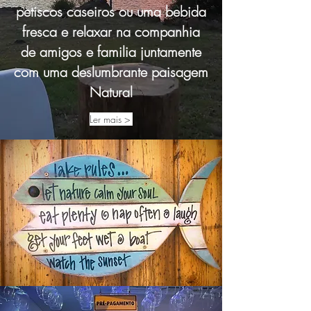
petiscos caseiros ou uma bebida
fresca e relaxar na companhia
de amigos e familia juntamente
com uma deslumbrante paisagem
Natural
Ler mais >