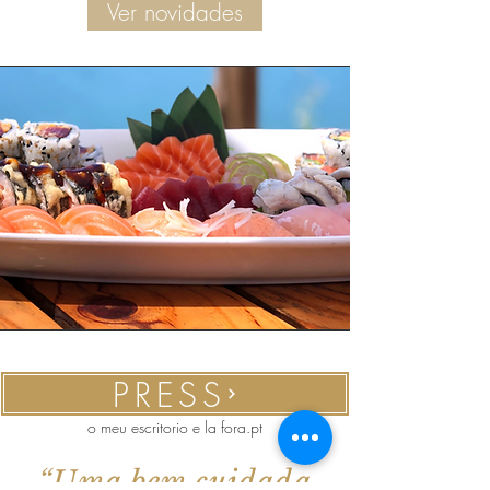
Ver novidades
PRESS
o meu escritorio e la fora.pt
“Uma bem cuidada